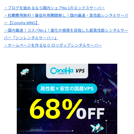
・ブログを始めるなら国内シェアNo.1のエックスサーバー
・初期費用無料！最低利用期間無し！国内最速・高性能レンタルサーバ
ー【ConoHa WING】
・国内最速！コスパNo.1！進化の極限を目指した超高性能レンタルサー
バー『シンレンタルサーバー』
・ホームページを作るなら ロリポップレンタルサーバー