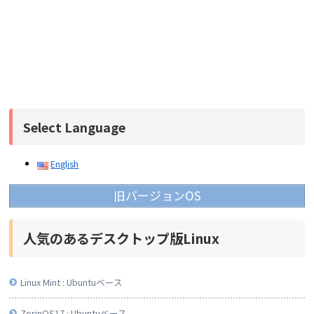
Select Language
English
旧バージョンOS
人気のあるデスクトップ版Linux
Linux Mint : Ubuntuベース
ZorinOS17 : Ubuntuベース