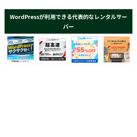
WordPressが利用できる代表的なレンタルサー
バー