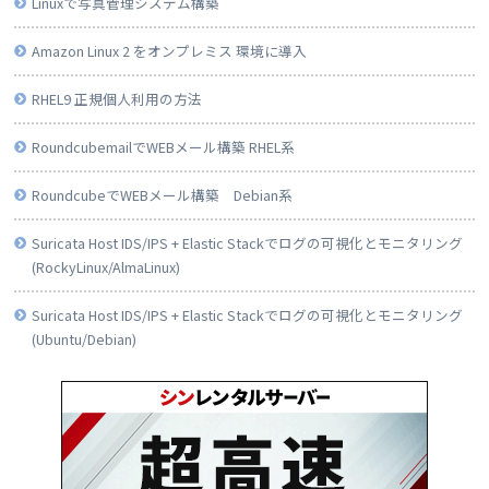
Linuxで写真管理システム構築
Amazon Linux 2 をオンプレミス 環境に導入
RHEL9 正規個人利用の方法
RoundcubemailでWEBメール構築 RHEL系
RoundcubeでWEBメール構築 Debian系
Suricata Host IDS/IPS + Elastic Stackでログの可視化とモニタリング
(RockyLinux/AlmaLinux)
Suricata Host IDS/IPS + Elastic Stackでログの可視化とモニタリング
(Ubuntu/Debian)