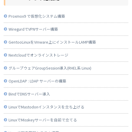
Proxmox9 で仮想化システム構築
WiregurdでVPNサーバー構築
GentooLinuxをVmware上にインストールLAMP構築
Nextcloudでオンラインストレージ
グループウェアGroupSession導入(RHEL系 Linux)
OpenLDAP : LDAP サーバーの構築
BindでDNSサーバー導入
LinuxでMastodonインスタンスを立ち上げる
LinuxでMisskeyサーバーを自前で立てる