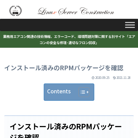
業務用エアコン関連の技術情報、エラーコード、環境問題対策に関する別サイト「エア
コンの安全な修理･適切なフロン回収」
インストール済みのRPMパッケージを確認
2020.09.25
2021.11.28
Contents
インストール済みのRPMパッケー
ジを確認