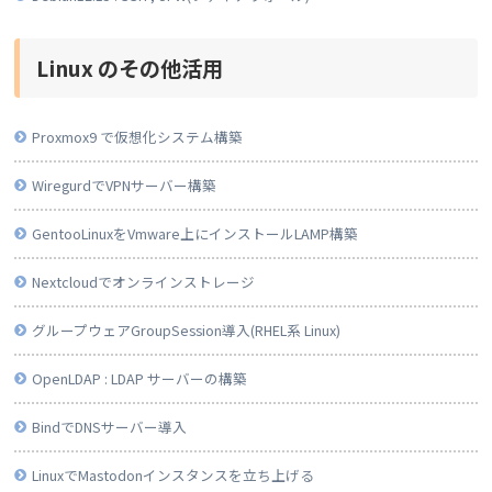
Linux のその他活用
Proxmox9 で仮想化システム構築
WiregurdでVPNサーバー構築
GentooLinuxをVmware上にインストールLAMP構築
Nextcloudでオンラインストレージ
グループウェアGroupSession導入(RHEL系 Linux)
OpenLDAP : LDAP サーバーの構築
BindでDNSサーバー導入
LinuxでMastodonインスタンスを立ち上げる