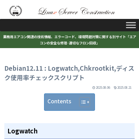
業務用エアコン関連の技術情報、エラーコード、環境問題対策に関する別サイト「エア
コンの安全な修理･適切なフロン回収」
Debian12.11 : Logwatch,Chkrootkit,ディス
ク使用率チェックスクリプト
2025.08.06
2025.08.21
Contents
Logwatch