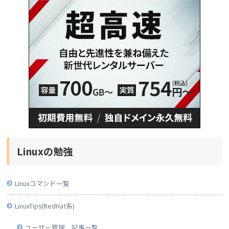
Linuxの勉強
Linuxコマンド一覧
LinuxTips(RedHat系)
ユーザー管理 記事一覧