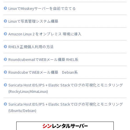
LinuxでMisskeyサーバーを自前で立てる
Linuxで写真管理システム構築
Amazon Linux 2 をオンプレミス 環境に導入
RHEL9 正規個人利用の方法
RoundcubemailでWEBメール構築 RHEL系
RoundcubeでWEBメール構築 Debian系
Suricata Host IDS/IPS + Elastic Stackでログの可視化とモニタリング
(RockyLinux/AlmaLinux)
Suricata Host IDS/IPS + Elastic Stackでログの可視化とモニタリング
(Ubuntu/Debian)