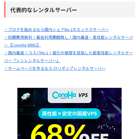
代表的なレンタルサーバー
・ブログを始めるなら国内シェアNo.1のエックスサーバー
・初期費用無料！最低利用期間無し！国内最速・高性能レンタルサーバ
ー【ConoHa WING】
・国内最速！コスパNo.1！進化の極限を目指した超高性能レンタルサー
バー『シンレンタルサーバー』
・ホームページを作るなら ロリポップレンタルサーバー