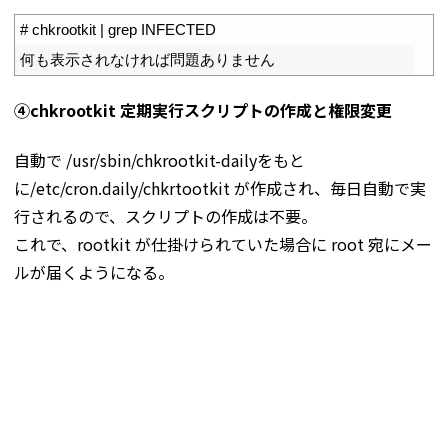
1
# chkrootkit | grep INFECTED
2
何も表示されなければ問題ありません
④chkrootkit 定期実行スクリプトの作成と権限変更
自動で /usr/sbin/chkrootkit-dailyをもと
に/etc/cron.daily/chkrtootkit が作成され、毎日自動で実
行されるので、スクリプトの作成は不要。
これで、rootkit が仕掛けられていた場合に root 宛にメー
ルが届くようになる。