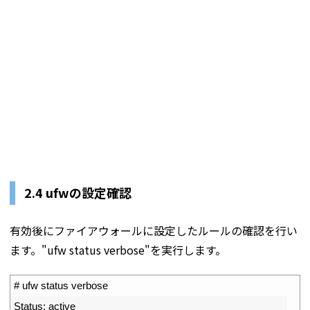
2.4 ufwの設定確認
有効後にファイアウォールに設定したルールの確認を行い
ます。"ufw status verbose"を実行します。
1
# ufw status verbose
2
Status
:
active