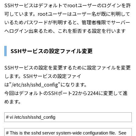
SSHサービスはデフォルトでrootユーザーのログインを許
可しています。rootユーザーはユーザー名が既に判明して
いるためパスワードが判明すると、管理者権限でサーバー
へログイン出来るため、これを拒否する設定を行います
SSHサービスの設定ファイル変更
SSHサービスの設定を変更するために設定ファイルを変更
します。SSHサービスの設定ファイ
は"/etc/ssh/sshd_config"になります。
今回はデフォルトのSSHポート22から2244に変更して進
めます。
1
# vi /etc/ssh/sshd_config
1
# This is the sshd server system-wide configuration file.  See