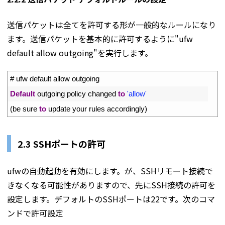
送信パケットは全てを許可する形が一般的なルールになり
ます。送信パケットを基本的に許可するように"ufw
default allow outgoing"を実行します。
1
# ufw default allow outgoing
2
Default
outgoing 
policy 
changed 
to
'allow'
3
(
be 
sure 
to
update 
your 
rules 
accordingly
)
2.3 SSHポートの許可
ufwの自動起動を有効にします。が、SSHリモート接続で
きなくなる可能性がありますので、先にSSH接続の許可を
設定します。デフォルトのSSHポートは22です。次のコマ
ンドで許可設定