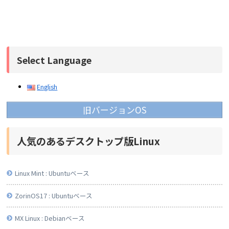
Select Language
English
旧バージョンOS
人気のあるデスクトップ版Linux
Linux Mint : Ubuntuベース
ZorinOS17 : Ubuntuベース
MX Linux : Debianベース