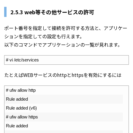
2.5.3 web等その他サービスの許可
ポート番号を指定して接続を許可する方法と、アプリケー
ションを指定しての設定も行えます。
以下のコマンドでアプリケーションの一覧が見れます。
1
# vi /etc/services
たとえばWEBサービスのhttpとhttpsを有効にするには
1
# ufw allow http
2
Rule 
added
3
Rule 
added
(
v6
)
4
# ufw allow https
5
Rule 
added