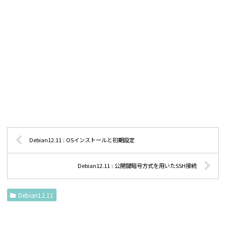
Debian12.11 : OSインストールと初期設定
Debian12.11 : 公開鍵暗号方式を用いたSSH接続
Debian12.11