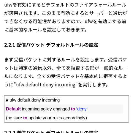
ufwを有効にするとデフォルトのファイアウォールルール
が適用されます。このまま有効にするとサーバーと通信が
できなくなる可能性がありますので、ufwを有効にする前
に基本的なルールを設定しておきます。
2.2.1 受信パケット デフォルトルールの設定
まず受信パケットに対するルールを設定します。受信パケ
ットは特定の通信以外、全てを拒否する形が一般的なルー
ルになります。全ての受信パケットを基本的に拒否するよ
うに"ufw default deny incoming"を実行します。
1
# ufw default deny incoming
2
Default
incoming 
policy 
changed 
to
'deny'
3
(
be 
sure 
to
update 
your 
rules 
accordingly
)
2.2.2 送信パケット デフォルトルールの設定