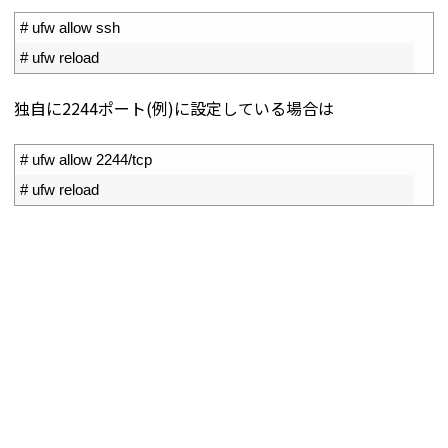
1
# ufw allow ssh
2
# ufw reload
独自に2244
ポート(例)に設定している場合は
1
# ufw allow 2244/tcp
2
# ufw reload