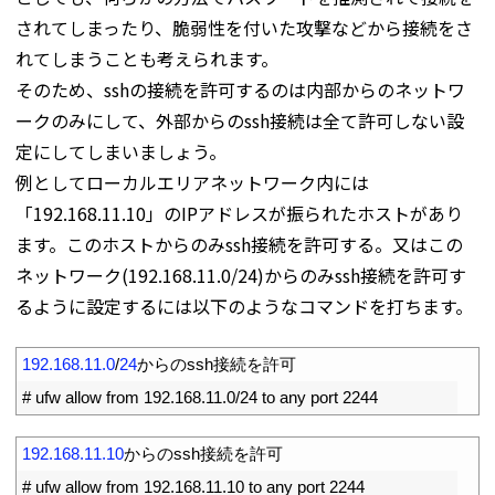
されてしまったり、脆弱性を付いた攻撃などから接続をさ
れてしまうことも考えられます。
そのため、sshの接続を許可するのは内部からのネットワ
ークのみにして、外部からのssh接続は全て許可しない設
定にしてしまいましょう。
例としてローカルエリアネットワーク内には
「192.168.11.10」のIPアドレスが振られたホストがあり
ます。このホストからのみssh接続を許可する。又はこの
ネットワーク(192.168.11.0/24)からのみssh接続を許可す
るように設定するには以下のようなコマンドを打ちます。
1
192.168.11.0
/
24
からの
ssh
接続を許可
2
# ufw allow from 192.168.11.0/24 to any port 2244
1
192.168.11.10
からの
ssh
接続を許可
2
# ufw allow from 192.168.11.10 to any port 2244