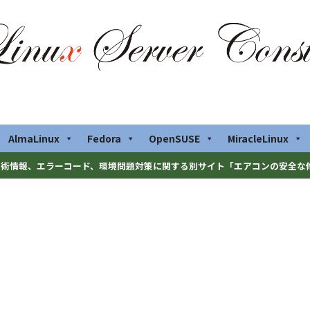
AlmaLinux
Fedora
OpenSUSE
MiracleLinux
術情報、エラーコード、環境問題対策に関する別サイト「エアコンの安全な