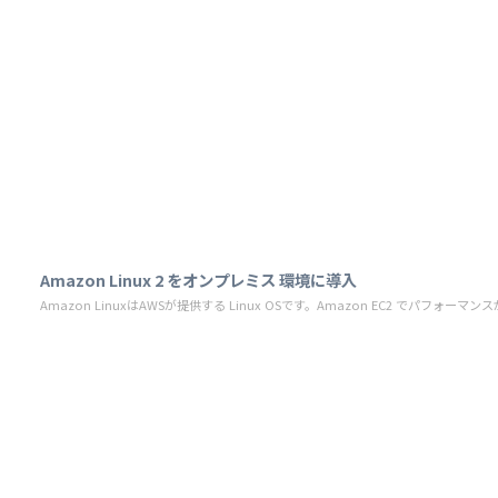
Amazon Linux 2 をオンプレミス 環境に導入
Amazon LinuxはAWSが提供する Linux OSです。Amazon EC2 でパフォーマン