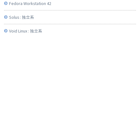
Fedora Workstation 42
Solus : 独立系
Void Linux : 独立系