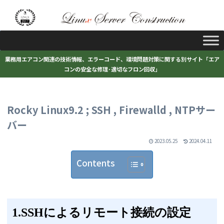
業務用エアコン関連の技術情報、エラーコード、環境問題対策に関する別サイト「エア
コンの安全な修理･適切なフロン回収」
Rocky Linux9.2 ; SSH , Firewalld , NTPサー
バー
2023.05.25
2024.04.11
Contents
1.SSHによるリモート接続の設定