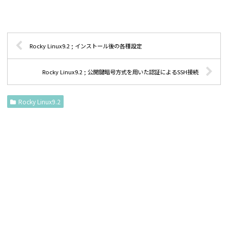
Rocky Linux9.2 ; インストール後の各種設定
Rocky Linux9.2 ; 公開鍵暗号方式を用いた認証によるSSH接続
Rocky Linux9.2