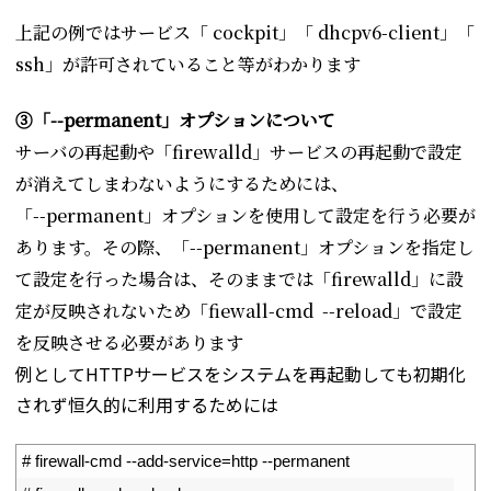
上記の例ではサービス「 cockpit」「 dhcpv6-client」「
ssh」が許可されていること等がわかります
③「--permanent」オプションについて
サーバの再起動や「firewalld」サービスの再起動で設定
が消えてしまわないようにするためには、
「--permanent」オプションを使用して設定を行う必要が
あります。その際、「--permanent」オプションを指定し
て設定を行った場合は、そのままでは「firewalld」に設
定が反映されないため「fiewall-cmd --reload」で設定
を反映させる必要があります
例としてHTTPサービスをシステムを再起動しても初期化
されず恒久的に利用するためには
1
# firewall-cmd --add-service=http --permanent