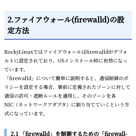
2.ファイアウォール(firewalld
)の設
定方法
RockyLinuxではファイアウォールはfirewalldがデフォ
ルトに設定されており、OSインストール時に有効になっ
ています。
「firewalld」について簡単に説明すると、通信制御のポ
リシーを設定する場合、事前に定義されたゾーンに対して
通信の許可・遮断ルールを適用し、そのゾーンを各
NIC（ネットワークアダプタ）に割り当てていくという方
式になっています。
2.1 「firewalld」を制御するための「firewall-