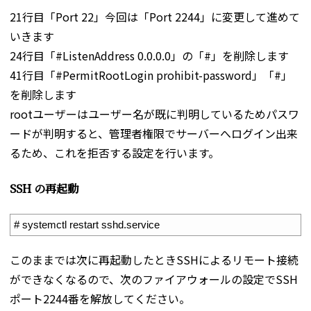
21行目「Port 22」今回は「Port 2244」に変更して進めて
いきます
24行目「#ListenAddress 0.0.0.0」の「#」を削除します
41行目「#PermitRootLogin prohibit-password」「#」
を削除します
rootユーザーはユーザー名が既に判明しているためパスワ
ードが判明すると、管理者権限でサーバーへログイン出来
るため、これを拒否する設定を行います。
SSH の再起動
1
# systemctl restart sshd.service
このままでは次に再起動したときSSHによるリモート接続
ができなくなるので、次のファイアウォールの設定でSSH
ポート2244番を解放してください。