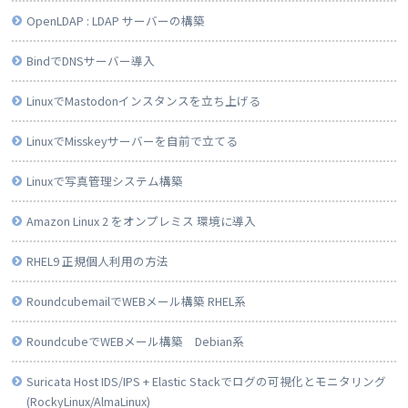
OpenLDAP : LDAP サーバーの構築
BindでDNSサーバー導入
LinuxでMastodonインスタンスを立ち上げる
LinuxでMisskeyサーバーを自前で立てる
Linuxで写真管理システム構築
Amazon Linux 2 をオンプレミス 環境に導入
RHEL9 正規個人利用の方法
RoundcubemailでWEBメール構築 RHEL系
RoundcubeでWEBメール構築 Debian系
Suricata Host IDS/IPS + Elastic Stackでログの可視化とモニタリング
(RockyLinux/AlmaLinux)