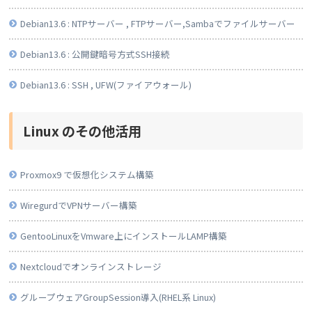
Debian13.6 : NTPサーバー , FTPサーバー,Sambaでファイルサーバー
Debian13.6 : 公開鍵暗号方式SSH接続
Debian13.6 : SSH , UFW(ファイアウォール)
Linux のその他活用
Proxmox9 で仮想化システム構築
WiregurdでVPNサーバー構築
GentooLinuxをVmware上にインストールLAMP構築
Nextcloudでオンラインストレージ
グループウェアGroupSession導入(RHEL系 Linux)