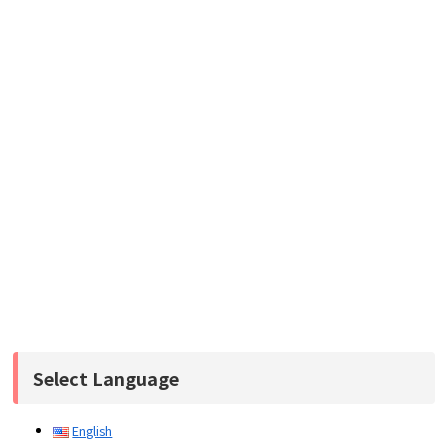
Select Language
English