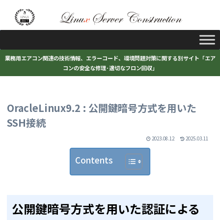
業務用エアコン関連の技術情報、エラーコード、環境問題対策に関する別サイト「エア
コンの安全な修理･適切なフロン回収」
OracleLinux9.2 : 公開鍵暗号方式を用いた
SSH接続
2023.08.12
2025.03.11
Contents
公開鍵暗号方式を用いた認証による