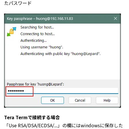
たパスワード
Tera Termで接続する場合
「Use RSA/DSA/ECDSA/...」の欄にはwindowsに保存した