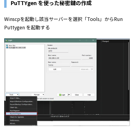
PuTTYgen を使った秘密鍵の作成
Winscpを起動し該当サーバーを選択「Tools」からRun
Puttygen を起動する