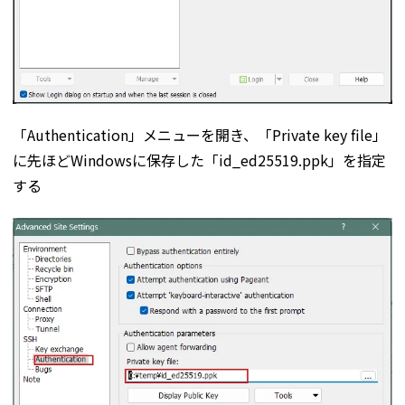
「Authentication」メニューを開き、「Private key file」
に先ほどWindowsに保存した「id_ed25519.ppk」を指定
する