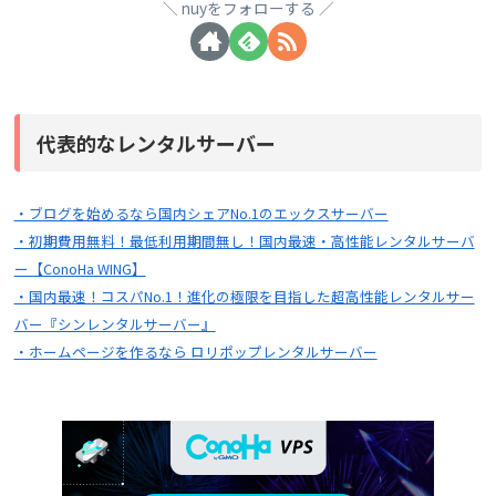
nuyをフォローする
代表的なレンタルサーバー
・ブログを始めるなら国内シェアNo.1のエックスサーバー
・初期費用無料！最低利用期間無し！国内最速・高性能レンタルサーバ
ー【ConoHa WING】
・国内最速！コスパNo.1！進化の極限を目指した超高性能レンタルサー
バー『シンレンタルサーバー』
・ホームページを作るなら ロリポップレンタルサーバー