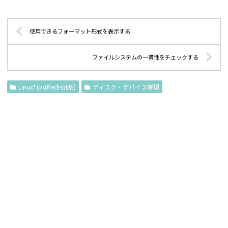
使用できるフォーマット形式を表示する
ファイルシステムの一貫性をチェックする
LinuxTips(RedHat系)
ディスク・デバイス管理