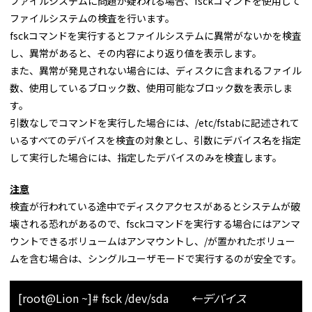
ファイルシステムに問題が疑われる場合、fsckコマンドを使用して
ファイルシステムの検査を行います。
fsckコマンドを実行するとファイルシステムに異常がないかを検査
し、異常があると、その内容により返り値を表示します。
また、異常が発見されない場合には、ディスクに含まれるファイル
数、使用しているブロック数、使用可能なブロック数を表示しま
す。
引数なしでコマンドを実行した場合には、/etc/fstabに記述されて
いるすべてのデバイスを検査の対象とし、引数にデバイス名を指定
して実行した場合には、指定したデバイスのみを検査します。
注意
検査が行われている途中でディスクアクセスがあるとシステムが破
壊される恐れがあるので、fsckコマンドを実行する場合にはアンマ
ウントできるボリュームはアンマウントし、/が置かれたボリュー
ムを含む場合は、シングルユーザモードで実行するのが安全です。
[root@Lion ~]# fsck /dev/sda
←デバイス