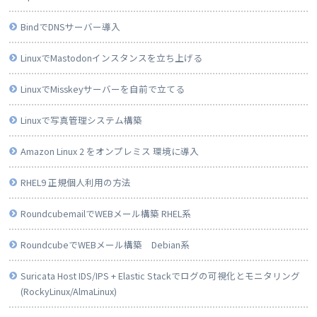
BindでDNSサーバー導入
LinuxでMastodonインスタンスを立ち上げる
LinuxでMisskeyサーバーを自前で立てる
Linuxで写真管理システム構築
Amazon Linux 2 をオンプレミス 環境に導入
RHEL9 正規個人利用の方法
RoundcubemailでWEBメール構築 RHEL系
RoundcubeでWEBメール構築 Debian系
Suricata Host IDS/IPS + Elastic Stackでログの可視化とモニタリング
(RockyLinux/AlmaLinux)